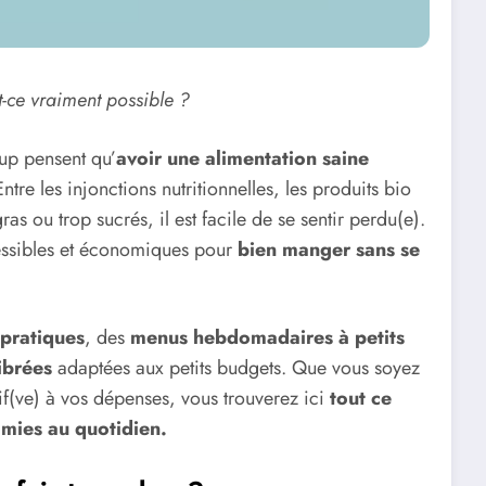
-ce vraiment possible ?
oup pensent qu’
avoir une alimentation saine
Entre les injonctions nutritionnelles, les produits bio
ras ou trop sucrés, il est facile de se sentir perdu(e).
ccessibles et économiques pour
bien manger sans se
 pratiques
, des
menus hebdomadaires à petits
ibrées
adaptées aux petits budgets. Que vous soyez
if(ve) à vos dépenses, vous trouverez ici
tout ce
nomies au quotidien.