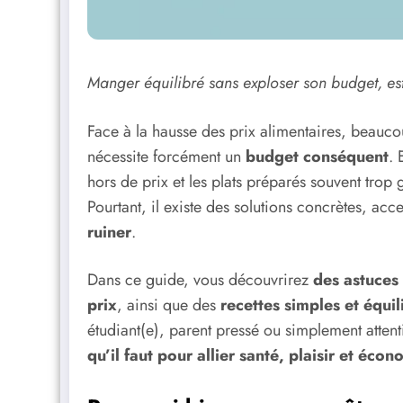
Manger équilibré sans exploser son budget, est
Face à la hausse des prix alimentaires, beauc
nécessite forcément un
budget conséquent
. 
hors de prix et les plats préparés souvent trop g
Pourtant, il existe des solutions concrètes, a
ruiner
.
Dans ce guide, vous découvrirez
des astuces
prix
, ainsi que des
recettes simples et équil
étudiant(e), parent pressé ou simplement attent
qu’il faut pour allier santé, plaisir et éco