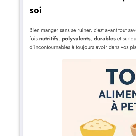
soi
Bien manger sans se ruiner, c’est avant tout sa
fois
nutritifs
,
polyvalents
,
durables
et surto
d’incontournables à toujours avoir dans vos pla