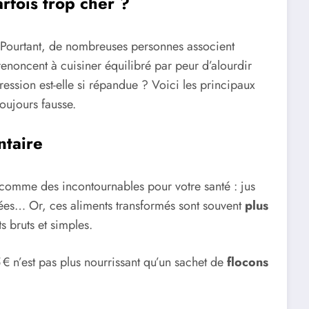
rfois trop cher ?
. Pourtant, de nombreuses personnes associent
 renoncent à cuisiner équilibré par peur d’alourdir
ession est-elle si répandue ? Voici les principaux
oujours fausse.
ntaire
comme des incontournables pour votre santé : jus
nées… Or, ces aliments transformés sont souvent
plus
s bruts et simples.
€ n’est pas plus nourrissant qu’un sachet de
flocons