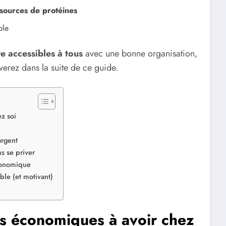
t sources de protéines
ble
e accessibles à tous
avec une bonne organisation,
verez dans la suite de ce guide.
z soi
argent
s se priver
économique
ble (et motivant)
lus économiques à avoir chez