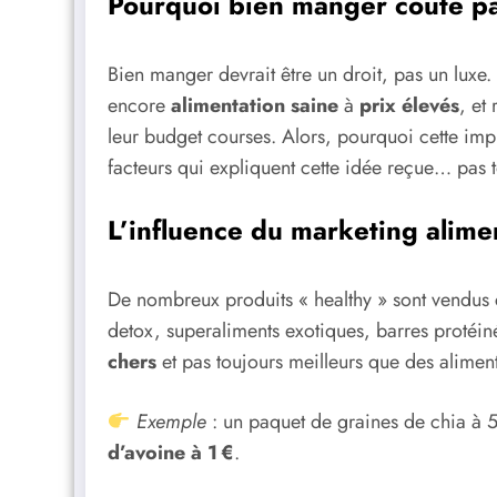
Pourquoi bien manger coûte pa
Bien manger devrait être un droit, pas un luxe
encore
alimentation saine
à
prix élevés
, et
leur budget courses. Alors, pourquoi cette impr
facteurs qui expliquent cette idée reçue… pas t
L’influence du marketing alime
De nombreux produits « healthy » sont vendus 
detox, superaliments exotiques, barres protéi
chers
et pas toujours meilleurs que des aliment
Exemple
: un paquet de graines de chia à 5 
d’avoine à 1 €
.