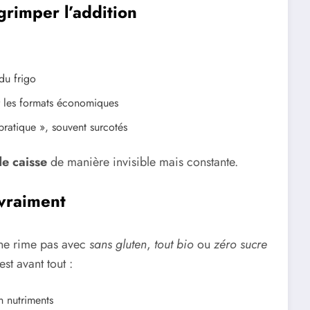
grimper l’addition
du frigo
er les formats économiques
 pratique », souvent surcotés
de caisse
de manière invisible mais constante.
 vraiment
 ne rime pas avec
sans gluten
,
tout bio
ou
zéro sucre
st avant tout :
n nutriments