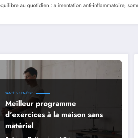
t équilibre au quotidien : alimentation anti-inflammatoire, s
SANTÉ & BIEN-ÊTRE
Meilleur programme
d’exercices à la maison sans
matériel