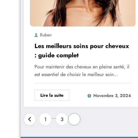
Ruben
Les meilleurs soins pour cheveux
: guide complet
Pour maintenir des cheveux en pleine santé, il
est essentiel de choisir le meilleur soin…
Lire la suite
Novembre 3, 2024
Pagination
…
1
3
4
des