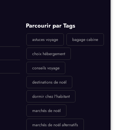
Parcourir par Tags
astuces voyage
bagage cabine
choix hébergement
conseils voyage
destinations de noël
dormir chez l'habitant
marchés de noël
marchés de noël alternatifs