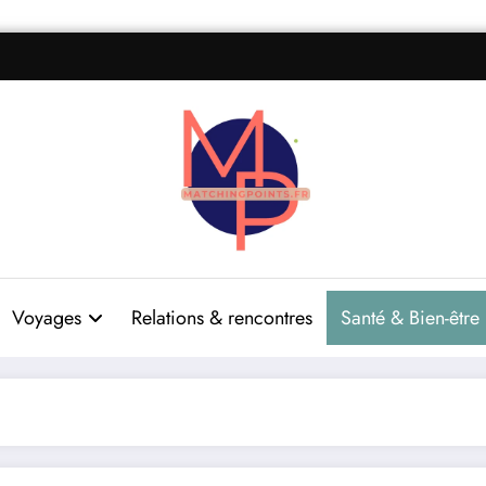
Voyages
Relations & rencontres
Santé & Bien-être