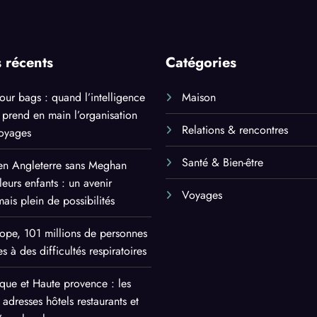
s récents
Catégories
our bags : quand l’intelligence
Maison
le prend en main l’organisation
Relations & rencontres
voyages
Santé & Bien-être
en Angleterre sans Meghan
leurs enfants : un avenir
Voyages
mais plein de possibilités
ope, 101 millions de personnes
s à des difficultés respiratoires
ue et Haute provence : les
 adresses hôtels restaurants et