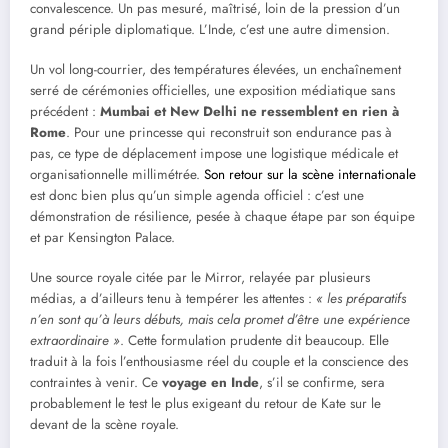
convalescence. Un pas mesuré, maîtrisé, loin de la pression d’un
grand périple diplomatique. L’Inde, c’est une autre dimension.
Un vol long-courrier, des températures élevées, un enchaînement
serré de cérémonies officielles, une exposition médiatique sans
précédent :
Mumbai et New Delhi ne ressemblent en rien à
Rome
. Pour une princesse qui reconstruit son endurance pas à
pas, ce type de déplacement impose une logistique médicale et
organisationnelle millimétrée.
Son retour sur la scène internationale
est donc bien plus qu’un simple agenda officiel : c’est une
démonstration de résilience, pesée à chaque étape par son équipe
et par Kensington Palace.
Une source royale citée par le Mirror, relayée par plusieurs
médias, a d’ailleurs tenu à tempérer les attentes :
« les préparatifs
n’en sont qu’à leurs débuts, mais cela promet d’être une expérience
extraordinaire »
. Cette formulation prudente dit beaucoup. Elle
traduit à la fois l’enthousiasme réel du couple et la conscience des
contraintes à venir. Ce
voyage en Inde
, s’il se confirme, sera
probablement le test le plus exigeant du retour de Kate sur le
devant de la scène royale.