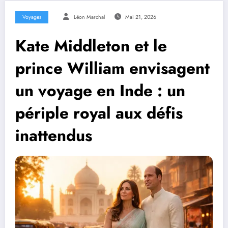
Voyages
Léon Marchal
Mai 21, 2026
Kate Middleton et le
prince William envisagent
un voyage en Inde : un
périple royal aux défis
inattendus