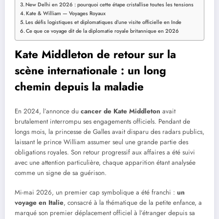
New Delhi en 2026 : pourquoi cette étape cristallise toutes les tensions
Kate & William — Voyages Royaux
Les défis logistiques et diplomatiques d’une visite officielle en Inde
Ce que ce voyage dit de la diplomatie royale britannique en 2026
Kate Middleton de retour sur la
scène internationale : un long
chemin depuis la maladie
En 2024, l’annonce du
cancer de Kate Middleton
avait
brutalement interrompu ses engagements officiels. Pendant de
longs mois, la princesse de Galles avait disparu des radars publics,
laissant le prince William assumer seul une grande partie des
obligations royales. Son retour progressif aux affaires a été suivi
avec une attention particulière, chaque apparition étant analysée
comme un signe de sa guérison.
Mi-mai 2026, un premier cap symbolique a été franchi :
un
voyage en Italie
, consacré à la thématique de la petite enfance, a
marqué son premier déplacement officiel à l’étranger depuis sa