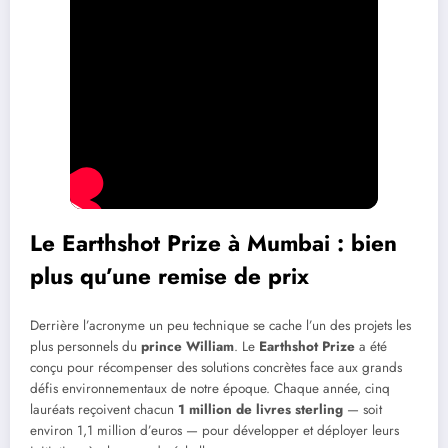
Le Earthshot Prize à Mumbai : bien
plus qu’une remise de prix
Derrière l’acronyme un peu technique se cache l’un des projets les
plus personnels du
prince William
. Le
Earthshot Prize
a été
conçu pour récompenser des solutions concrètes face aux grands
défis environnementaux de notre époque. Chaque année, cinq
lauréats reçoivent chacun
1 million de livres sterling
— soit
environ 1,1 million d’euros — pour développer et déployer leurs