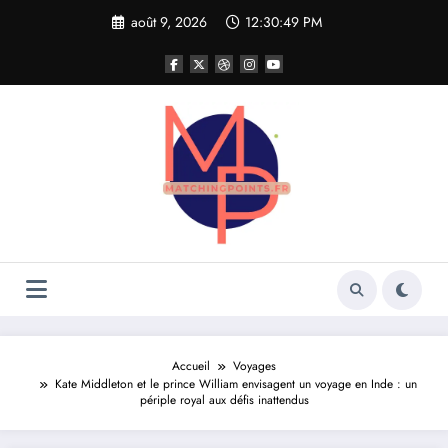
Aller
août 9, 2026
12:30:51 PM
au
contenu
Accueil
Voyages
Kate Middleton et le prince William envisagent un voyage en Inde : un
périple royal aux défis inattendus