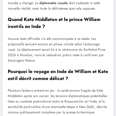
monde a changé. La
diplomatie royale
doit s’adapter à cette
nouvelle réalité, avec toute la délicatesse que cela suppose.
Quand Kate Middleton et le prince William
iront-ils en Inde ?
Aucune date officielle n’a été communiquée à ce stade. Les
préparatifs seraient encore en phase initiale selon l’entourage
royal. Le déplacement serait lié à la cérémonie du Earthshot Prize
2026 à Mumbai, mais le calendrier précis reste à confirmer par
Kensington Palace.
Pourquoi le voyage en Inde de William et Kate
est-il décrit comme délicat ?
Plusieurs facteurs entrent en jeu : la santé encore fragile de Kate
Middleton après son cancer, les tensions diplomatiques potentielles
liées au contexte post-colonial entre le Royaume-Uni et l’Inde, et la
sensibilité particulière d’une éventuelle étape à New Delhi, décrite
comme politiquement complexe par la presse britannique.