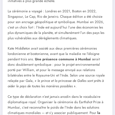
initiatives à plus grande échelle.
La cérémonie a voyagé : Londres en 2021, Boston en 2022,
Singapour, Le Cap, Rio de Janeiro. Chaque édition a été choisie
pour son ancrage géopolitique et symbolique. Mumbai en 2026,
c’est un choix fort : l’Inde est aujourd’hui l’une des économies les
plus dynamiques de la planète, et simultanément l’un des pays les
plus vulnérables aux dérèglements climatiques.
Kate Middleton avait assisté aux deux premières cérémonies
londonienne et bostonienne, avant que la maladie ne l’éloigne
pendant trois ans.
Une présence commune à Mumbai
serait
donc doublement symbolique : pour le projet environnemental
porté par William, et pour le message envoyé aux relations
bilatérales entre le Royaume-Uni et l’Inde. Selon une source royale
relayée par Gala,
« le prince et la princesse de Galles sont prêts à
aider le pays de toutes les manières possibles »
.
Ce type de déclaration n’est jamais anodin dans le vocabulaire
diplomatique royal. Organiser la cérémonie du Earthshot Prize à
Mumbai, c’est reconnaître le poids de l’Inde dans les solutions
climatiques mondiales — et s’y associer publiquement. Pour
la