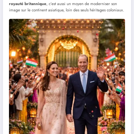
royauté britannique
, c’est aussi un moyen de moderniser son
image sur le continent asiatique, loin des seuls héritages coloniaux.