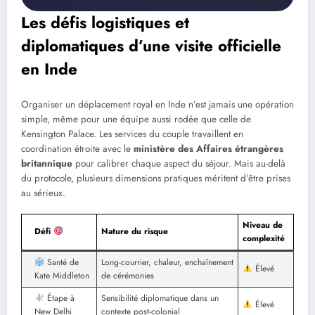
Les défis logistiques et
diplomatiques d’une visite officielle
en Inde
Organiser un déplacement royal en Inde n’est jamais une opération
simple, même pour une équipe aussi rodée que celle de
Kensington Palace. Les services du couple travaillent en
coordination étroite avec le
ministère des Affaires étrangères
britannique
pour calibrer chaque aspect du séjour. Mais au-delà
du protocole, plusieurs dimensions pratiques méritent d’être prises
au sérieux.
Niveau de
Défi
Nature du risque
complexité
Santé de
Long-courrier, chaleur, enchaînement
Élevé
Kate Middleton
de cérémonies
Étape à
Sensibilité diplomatique dans un
Élevé
New Delhi
contexte post-colonial