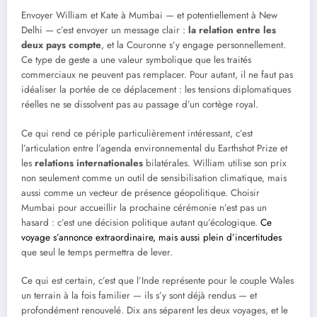
Envoyer William et Kate à Mumbai — et potentiellement à New
Delhi — c’est envoyer un message clair :
la relation entre les
deux pays compte
, et la Couronne s’y engage personnellement.
Ce type de geste a une valeur symbolique que les traités
commerciaux ne peuvent pas remplacer. Pour autant, il ne faut pas
idéaliser la portée de ce déplacement : les tensions diplomatiques
réelles ne se dissolvent pas au passage d’un cortège royal.
Ce qui rend ce périple particulièrement intéressant, c’est
l’articulation entre l’agenda environnemental du Earthshot Prize et
les
relations internationales
bilatérales. William utilise son prix
non seulement comme un outil de sensibilisation climatique, mais
aussi comme un vecteur de présence géopolitique. Choisir
Mumbai pour accueillir la prochaine cérémonie n’est pas un
hasard : c’est une décision politique autant qu’écologique.
Ce
voyage s’annonce extraordinaire, mais aussi plein d’incertitudes
que seul le temps permettra de lever.
Ce qui est certain, c’est que l’Inde représente pour le couple Wales
un terrain à la fois familier — ils s’y sont déjà rendus — et
profondément renouvelé. Dix ans séparent les deux voyages, et le