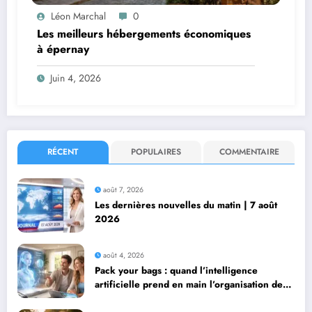
Léon Marchal
0
Les meilleurs hébergements économiques
à épernay
Juin 4, 2026
RÉCENT
POPULAIRES
COMMENTAIRE
août 7, 2026
Les dernières nouvelles du matin | 7 août
2026
août 4, 2026
Pack your bags : quand l’intelligence
artificielle prend en main l’organisation de
leurs voyages