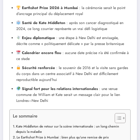
Earthshot Prize 2026 à Mumbai
: la cérémonie serait le point
d’ancrage principal du déplacement royal
Santé de Kate Middleton
: après son cancer diagnostiqué en
2024, ce long courrier représente un vrai défi logistique
Enjeu diplomatique
: une étape à New Delhi est envisagée,
décrite comme « politiquement délicate » par la presse britannique
Calendrier encore flou
: aucune date précise n’a été confirmée à
ce stade
Sécurité renforcée
: le souvenir de 2016 et la visite sans gardes
du corps dans un centre associatif à New Delhi est difficilement
reproductible aujourd’hui
Signal fort pour les relations internationales
: une venue
commune de William et Kate serait un message clair pour le lien
Londres–New Delhi
Le sommaire
Kate Middleton de retour sur la scène internationale : un long chemin
depuis la maladie
Le Earthshot Prize à Mumbai : bien plus qu’une remise de prix