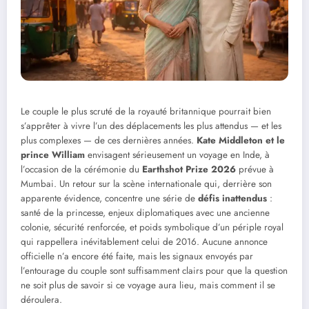
Le couple le plus scruté de la royauté britannique pourrait bien
s’apprêter à vivre l’un des déplacements les plus attendus — et les
plus complexes — de ces dernières années.
Kate Middleton et le
prince William
envisagent sérieusement un voyage en Inde, à
l’occasion de la cérémonie du
Earthshot Prize 2026
prévue à
Mumbai. Un retour sur la scène internationale qui, derrière son
apparente évidence, concentre une série de
défis inattendus
:
santé de la princesse, enjeux diplomatiques avec une ancienne
colonie, sécurité renforcée, et poids symbolique d’un périple royal
qui rappellera inévitablement celui de 2016. Aucune annonce
officielle n’a encore été faite, mais les signaux envoyés par
l’entourage du couple sont suffisamment clairs pour que la question
ne soit plus de savoir si ce voyage aura lieu, mais comment il se
déroulera.