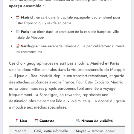
aperçu ensemble
:
Madrid
: un café dans la capitale espagnole, cadre naturel pour
Ester Expósito qui y réside en partie
Paris
: un dîner dans un restaurant de la capitale française, ville
natale de Mbappé
Sardaigne
: une escapade italienne qui a particulièrement alimenté
les commentaires
Ces choix géographiques ne sont pas anodins.
Madrid et Paris
sont les deux villes centrales dans la vie professionnelle de Mbappé
— il joue au Real Madrid depuis son transfert retentissant, et garde
des attaches profondes avec la France. Pour Ester Expósito, Madrid
est sa base, mais ses projets européens l’ont amenée à voyager
fréquemment. La Sardaigne, en revanche, représente une
destination plus clairement liée aux loisirs, ce qui a donné du grain
à moudre aux médias spécialisés.
Lieu
Contexte
Niveau de visibilité
Madrid
Café, sortie informelle
Moyen — témoins locaux