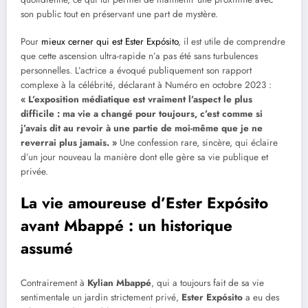
son public tout en préservant une part de mystère.
Pour
mieux cerner qui est Ester Expósito
, il est utile de comprendre
que cette ascension ultra-rapide n’a pas été sans turbulences
personnelles. L’actrice a évoqué publiquement son rapport
complexe à la célébrité, déclarant à Numéro en octobre 2023 :
« L’exposition médiatique est vraiment l’aspect le plus
difficile : ma vie a changé pour toujours, c’est comme si
j’avais dit au revoir à une partie de moi-même que je ne
reverrai plus jamais. »
Une confession rare, sincère, qui éclaire
d’un jour nouveau la manière dont elle gère sa vie publique et
privée.
La vie amoureuse d’Ester Expósito
avant Mbappé : un historique
assumé
Contrairement à
Kylian Mbappé
, qui a toujours fait de sa vie
sentimentale un jardin strictement privé,
Ester Expósito
a eu des