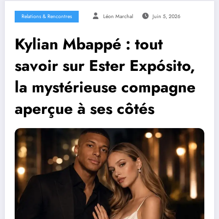
Relations & Rencontres
Léon Marchal
Juin 5, 2026
Kylian Mbappé : tout
savoir sur Ester Expósito,
la mystérieuse compagne
aperçue à ses côtés