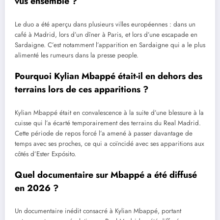
vus ensemble ?
Le duo a été aperçu dans plusieurs villes européennes : dans un
café à Madrid, lors d’un dîner à Paris, et lors d’une escapade en
Sardaigne. C’est notamment l’apparition en Sardaigne qui a le plus
alimenté les rumeurs dans la presse people.
Pourquoi Kylian Mbappé était-il en dehors des
terrains lors de ces apparitions ?
Kylian Mbappé était en convalescence à la suite d’une blessure à la
cuisse qui l’a écarté temporairement des terrains du Real Madrid.
Cette période de repos forcé l’a amené à passer davantage de
temps avec ses proches, ce qui a coïncidé avec ses apparitions aux
côtés d’Ester Expósito.
Quel documentaire sur Mbappé a été diffusé
en 2026 ?
Un documentaire inédit consacré à Kylian Mbappé, portant