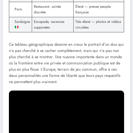
Restaurant, soirée
Élevé — presse people
Paris
discrète
française
Sardaigne
Escapade, vacances
Très élevé — photos et vidéos
supposées
circulées
Ce tableau géographique dessine en creux le portrait d’un duo qui
n’a pas cherché à se cacher complètement, mais qui n’a pas non
plus cherché à se montrer. Une nuance importante dans un monde
où la frontière entre vie privée et communication publique est de
plus en plus floue. L’Europe, terrain de jeu commun, offre à ces
deux personnalités une forme de liberté que leurs pays respectifs
ne permettent plus vraiment.