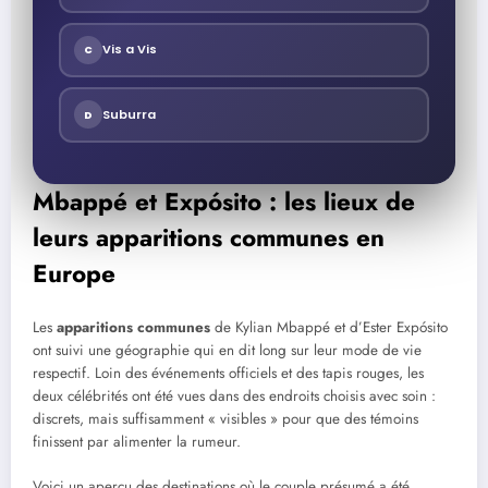
Vis a Vis
C
Suburra
D
Mbappé et Expósito : les lieux de
leurs apparitions communes en
Europe
Les
apparitions communes
de Kylian Mbappé et d’Ester Expósito
ont suivi une géographie qui en dit long sur leur mode de vie
respectif. Loin des événements officiels et des tapis rouges, les
deux célébrités ont été vues dans des endroits choisis avec soin :
discrets, mais suffisamment « visibles » pour que des témoins
finissent par alimenter la rumeur.
Voici un aperçu des destinations où le couple présumé a été