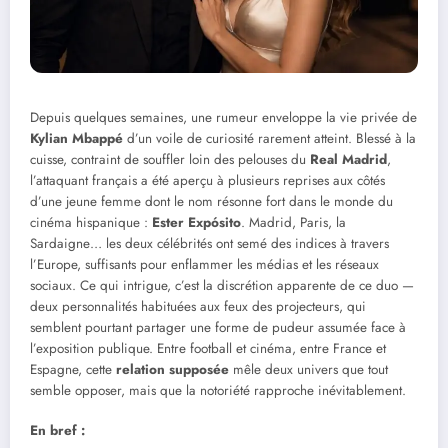
Depuis quelques semaines, une rumeur enveloppe la vie privée de
Kylian Mbappé
d’un voile de curiosité rarement atteint. Blessé à la
cuisse, contraint de souffler loin des pelouses du
Real Madrid
,
l’attaquant français a été aperçu à plusieurs reprises aux côtés
d’une jeune femme dont le nom résonne fort dans le monde du
cinéma hispanique :
Ester Expósito
. Madrid, Paris, la
Sardaigne… les deux célébrités ont semé des indices à travers
l’Europe, suffisants pour enflammer les médias et les réseaux
sociaux. Ce qui intrigue, c’est la discrétion apparente de ce duo —
deux personnalités habituées aux feux des projecteurs, qui
semblent pourtant partager une forme de pudeur assumée face à
l’exposition publique. Entre football et cinéma, entre France et
Espagne, cette
relation supposée
mêle deux univers que tout
semble opposer, mais que la notoriété rapproche inévitablement.
En bref :