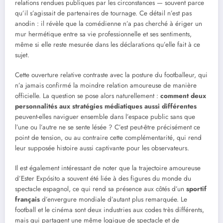
relations rendues publiques par les circonstances — souvent parce
qu’il s’agissait de partenaires de tournage. Ce détail n’est pas
anodin : il révèle que la comédienne n’a pas cherché à ériger un
mur hermétique entre sa vie professionnelle et ses sentiments,
même si elle reste mesurée dans les déclarations qu’elle fait à ce
sujet.
Cette ouverture relative contraste avec la posture du footballeur, qui
n’a jamais confirmé la moindre relation amoureuse de manière
officielle. La question se pose alors naturellement :
comment deux
personnalités aux stratégies médiatiques aussi différentes
peuvent-elles naviguer ensemble dans l’espace public sans que
l’une ou l’autre ne se sente lésée ? C’est peut-être précisément ce
point de tension, ou au contraire cette complémentarité, qui rend
leur supposée histoire aussi captivante pour les observateurs.
Il est également intéressant de noter que la trajectoire amoureuse
d’Ester Expósito a souvent été liée à des figures du monde du
spectacle espagnol, ce qui rend sa présence aux côtés d’un
sportif
français
d’envergure mondiale d’autant plus remarquée. Le
football et le cinéma sont deux industries aux codes très différents,
mais qui partagent une même logique de spectacle et de