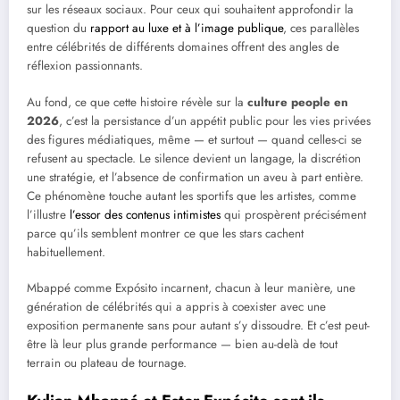
sur les réseaux sociaux. Pour ceux qui souhaitent approfondir la
question du
rapport au luxe et à l’image publique
, ces parallèles
entre célébrités de différents domaines offrent des angles de
réflexion passionnants.
Au fond, ce que cette histoire révèle sur la
culture people en
2026
, c’est la persistance d’un appétit public pour les vies privées
des figures médiatiques, même — et surtout — quand celles-ci se
refusent au spectacle. Le silence devient un langage, la discrétion
une stratégie, et l’absence de confirmation un aveu à part entière.
Ce phénomène touche autant les sportifs que les artistes, comme
l’illustre
l’essor des contenus intimistes
qui prospèrent précisément
parce qu’ils semblent montrer ce que les stars cachent
habituellement.
Mbappé comme Expósito incarnent, chacun à leur manière, une
génération de célébrités qui a appris à coexister avec une
exposition permanente sans pour autant s’y dissoudre. Et c’est peut-
être là leur plus grande performance — bien au-delà de tout
terrain ou plateau de tournage.