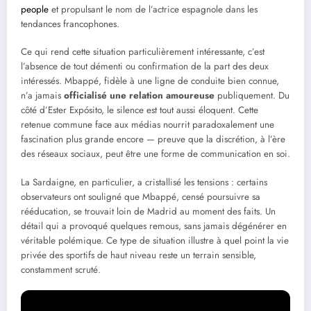
people
et propulsant le nom de l’actrice espagnole dans les
tendances francophones.
Ce qui rend cette situation particulièrement intéressante, c’est
l’absence de tout démenti ou confirmation de la part des deux
intéressés. Mbappé, fidèle à une ligne de conduite bien connue,
n’a jamais
officialisé une relation amoureuse
publiquement. Du
côté d’Ester Expósito, le silence est tout aussi éloquent. Cette
retenue commune face aux médias nourrit paradoxalement une
fascination plus grande encore — preuve que la discrétion, à l’ère
des réseaux sociaux, peut être une forme de communication en soi.
La Sardaigne, en particulier, a cristallisé les tensions : certains
observateurs ont souligné que Mbappé, censé poursuivre sa
rééducation, se trouvait loin de Madrid au moment des faits. Un
détail qui a provoqué quelques remous, sans jamais dégénérer en
véritable polémique. Ce type de situation illustre à quel point la vie
privée des sportifs de haut niveau reste un terrain sensible,
constamment scruté.