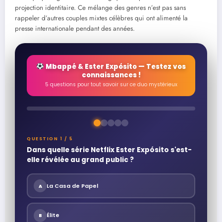
projection identitaire. Ce mélange des genres n’est pas sans
rappeler d’autres couples mixtes célèbres qui ont alimenté la
presse internationale pendant des années.
Mbappé & Ester Expósito — Testez vos
connaissances !
5 questions pour tout savoir sur ce duo mystérieux
QUESTION 1 / 5
Dans quelle série Netflix Ester Expósito s'est-
elle révélée au grand public ?
La Casa de Papel
A
Élite
B