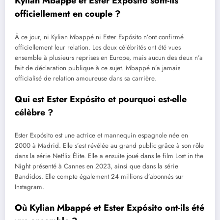
Kylian Mbappé et Ester Expósito sont-ils
officiellement en couple ?
À ce jour, ni Kylian Mbappé ni Ester Expósito n’ont confirmé
officiellement leur relation. Les deux célébrités ont été vues
ensemble à plusieurs reprises en Europe, mais aucun des deux n’a
fait de déclaration publique à ce sujet. Mbappé n’a jamais
officialisé de relation amoureuse dans sa carrière.
Qui est Ester Expósito et pourquoi est-elle
célèbre ?
Ester Expósito est une actrice et mannequin espagnole née en
2000 à Madrid. Elle s’est révélée au grand public grâce à son rôle
dans la série Netflix Élite. Elle a ensuite joué dans le film Lost in the
Night présenté à Cannes en 2023, ainsi que dans la série
Bandidos. Elle compte également 24 millions d’abonnés sur
Instagram.
Où Kylian Mbappé et Ester Expósito ont-ils été