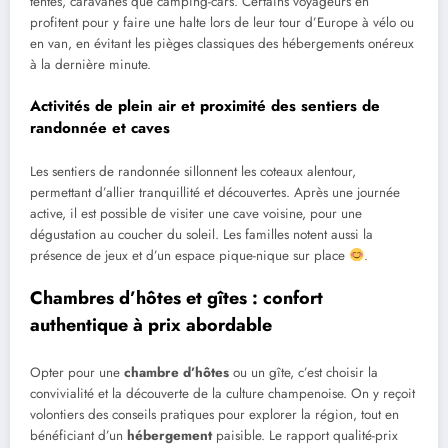
tentes, caravanes que camping-cars. Certains voyageurs en
profitent pour y faire une halte lors de leur tour d’Europe à vélo ou
en van, en évitant les pièges classiques des hébergements onéreux
à la dernière minute.
Activités de plein air et proximité des sentiers de
randonnée et caves
Les sentiers de randonnée sillonnent les coteaux alentour,
permettant d’allier tranquillité et découvertes. Après une journée
active, il est possible de visiter une cave voisine, pour une
dégustation au coucher du soleil. Les familles notent aussi la
présence de jeux et d’un espace pique-nique sur place
.
Chambres d’hôtes et gîtes : confort
authentique à prix abordable
Opter pour une
chambre d’hôtes
ou un gîte, c’est choisir la
convivialité et la découverte de la culture champenoise. On y reçoit
volontiers des conseils pratiques pour explorer la région, tout en
bénéficiant d’un
hébergement
paisible. Le rapport qualité-prix