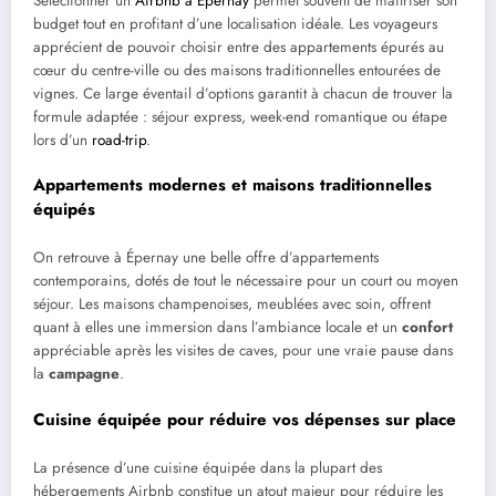
Sélectionner un
Airbnb à Épernay
permet souvent de maîtriser son
budget tout en profitant d’une localisation idéale. Les voyageurs
apprécient de pouvoir choisir entre des appartements épurés au
cœur du centre-ville ou des maisons traditionnelles entourées de
vignes. Ce large éventail d’options garantit à chacun de trouver la
formule adaptée : séjour express, week-end romantique ou étape
lors d’un
road-trip
.
Appartements modernes et maisons traditionnelles
équipés
On retrouve à Épernay une belle offre d’appartements
contemporains, dotés de tout le nécessaire pour un court ou moyen
séjour. Les maisons champenoises, meublées avec soin, offrent
quant à elles une immersion dans l’ambiance locale et un
confort
appréciable après les visites de caves, pour une vraie pause dans
la
campagne
.
Cuisine équipée pour réduire vos dépenses sur place
La présence d’une cuisine équipée dans la plupart des
hébergements Airbnb constitue un atout majeur pour réduire les