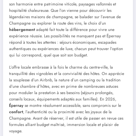
son harmonie entre patrimoine viticole, paysages vallonnés et
hospitalité chaleureuse. Que l’on vienne pour découvrir les
légendaires maisons de champagne, se balader sur l’avenue de
Champagne ou explorer la route des vins, le choix d’un
hébergement
adapté fait toute la différence pour vivre une
expérience réussie. Les possibilités ne manquent pas et Épernay
répond à toutes les attentes : séjours économiques, escapades
authentiques ou expériences de luxe, chacun peut trouver l’option
qui lui correspond, quel que soit son budget.
L’offre locale embrasse à la fois le charme du centre-ville, la
tranquillité des vignobles et la convivialité des hôtes. On apprécie
la souplesse d’un Airbnb, la nature d’un camping ou la tradition
d’une chambre d’hôtes, avec en prime de nombreuses astuces
pour moduler la prestation à ses besoins (séjours prolongés,
conseils locaux, équipements adaptés aux familles). En 2026,
Épernay
se montre résolument accessible, sans compromis sur le
confort
, l’authenticité ou la proximité avec les joyaux de la
Champagne. Avant de réserver, il est utile de passer en revue ces
formules alliant budget maîtrisé, immersion locale et plaisir de
voyage.