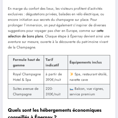
En marge du confort des lieux, les visiteurs profitent d’activités
exclusives : dégustations privées, balades en vélo électrique, ou
encore initiation aux secrets du champagne sur place. Pour
prolonger l’immersion, on peut également s’inspirer de diverses
suggestions pour voyager pas cher en Europe, comme sur
cette
sélection de bons plans
. Chaque étape à Épernay devient ainsi une
aventure sur mesure, ouverte à la découverte du patrimoine vivant
de la Champagne.
Formule haut de
Tarif
Équipements inclus
gamme
indicatif
Royal Champagne
à partir de
Spa, restaurant étoilé,
Hotel & Spa
390€/nuit
navette cave
Suites avenue de
220-
Balcon, vue vignes,
Champagne
310€/nuit
service premium
Quels sont les hébergements économiques
conseillés à Épernay ?