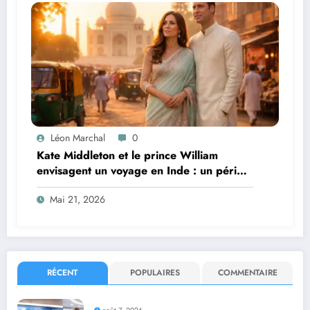
Léon Marchal
0
Kate Middleton et le prince William
envisagent un voyage en Inde : un périple
royal aux défis inattendus
Mai 21, 2026
RÉCENT
POPULAIRES
COMMENTAIRE