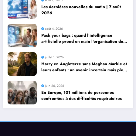
août 7, 2026
Les dernières nouvelles du matin | 7 août
2026
août 4, 2026
Pack your bags : quand l’intelligence
artificielle prend en main l’organisation de
leurs voyages
juillet 1, 2026
Harry en Angleterre sans Meghan Markle et
leurs enfants : un avenir incertain mais plein
de possibilités
juin 26, 2026
En Europe, 101 millions de personnes
confrontées à des difficultés respiratoires