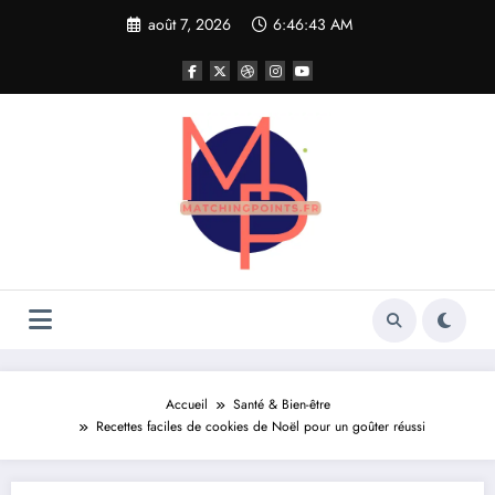
Aller
août 7, 2026
6:46:44 AM
au
contenu
Accueil
Santé & Bien-être
Recettes faciles de cookies de Noël pour un goûter réussi