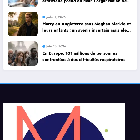
artificielle prend en main l’organisation de
leurs voyages
juillet 1, 2026
Harry en Angleterre sans Meghan Markle et
leurs enfants : un avenir incertain mais plein
de possibilités
juin 26, 2026
En Europe, 101 millions de personnes
confrontées à des difficultés respiratoires