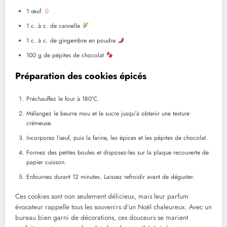
1 œuf
1 c. à c. de cannelle
1 c. à c. de gingembre en poudre
100 g de pépites de chocolat
Préparation des cookies épicés
Préchauffez le four à 180°C.
Mélangez le beurre mou et le sucre jusqu’à obtenir une texture
crémeuse.
Incorporez l’œuf, puis la farine, les épices et les pépites de chocolat.
Formez des petites boules et disposez-les sur la plaque recouverte de
papier cuisson.
Enfournez durant 12 minutes. Laissez refroidir avant de déguster.
Ces cookies sont non seulement délicieux, mais leur parfum
évocateur rappelle tous les souvenirs d’un Noël chaleureux. Avec un
bureau bien garni de décorations, ces douceurs se marient