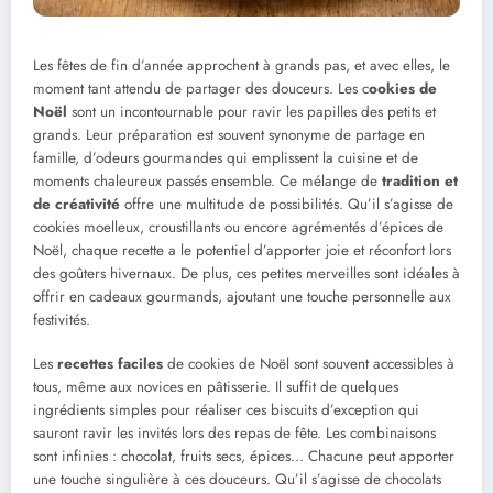
Les fêtes de fin d’année approchent à grands pas, et avec elles, le
moment tant attendu de partager des douceurs. Les c
ookies de
Noël
sont un incontournable pour ravir les papilles des petits et
grands. Leur préparation est souvent synonyme de partage en
famille, d’odeurs gourmandes qui emplissent la cuisine et de
moments chaleureux passés ensemble. Ce mélange de
tradition et
de créativité
offre une multitude de possibilités. Qu’il s’agisse de
cookies moelleux, croustillants ou encore agrémentés d’épices de
Noël, chaque recette a le potentiel d’apporter joie et réconfort lors
des goûters hivernaux. De plus, ces petites merveilles sont idéales à
offrir en cadeaux gourmands, ajoutant une touche personnelle aux
festivités.
Les
recettes faciles
de cookies de Noël sont souvent accessibles à
tous, même aux novices en pâtisserie. Il suffit de quelques
ingrédients simples pour réaliser ces biscuits d’exception qui
sauront ravir les invités lors des repas de fête. Les combinaisons
sont infinies : chocolat, fruits secs, épices… Chacune peut apporter
une touche singulière à ces douceurs. Qu’il s’agisse de chocolats