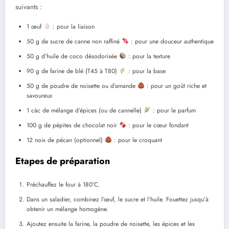
suivants :
1 œuf
: pour la liaison
50 g de sucre de canne non raffiné
: pour une douceur authentique
50 g d’huile de coco désodorisée
: pour la texture
90 g de farine de blé (T45 à T80)
: pour la base
50 g de poudre de noisette ou d’amande
: pour un goût riche et
savoureux
1 càc de mélange d’épices (ou de cannelle)
: pour le parfum
100 g de pépites de chocolat noir
: pour le cœur fondant
12 noix de pécan (optionnel)
: pour le croquant
Etapes de préparation
Préchauffez le four à 180°C.
Dans un saladier, combinez l’œuf, le sucre et l’huile. Fouettez jusqu’à
obtenir un mélange homogène.
Ajoutez ensuite la farine, la poudre de noisette, les épices et les