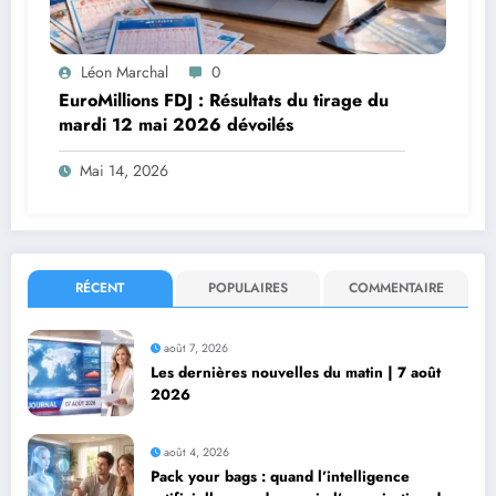
Léon Marchal
0
EuroMillions FDJ : Résultats du tirage du
mardi 12 mai 2026 dévoilés
Mai 14, 2026
RÉCENT
POPULAIRES
COMMENTAIRE
août 7, 2026
Les dernières nouvelles du matin | 7 août
2026
août 4, 2026
Pack your bags : quand l’intelligence