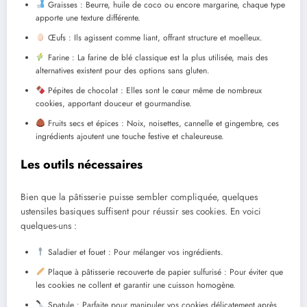
Graisses : Beurre, huile de coco ou encore margarine, chaque type
apporte une texture différente.
Œufs : Ils agissent comme liant, offrant structure et moelleux.
Farine : La farine de blé classique est la plus utilisée, mais des
alternatives existent pour des options sans gluten.
Pépites de chocolat : Elles sont le cœur même de nombreux
cookies, apportant douceur et gourmandise.
Fruits secs et épices : Noix, noisettes, cannelle et gingembre, ces
ingrédients ajoutent une touche festive et chaleureuse.
Les outils nécessaires
Bien que la pâtisserie puisse sembler compliquée, quelques
ustensiles basiques suffisent pour réussir ses cookies. En voici
quelques-uns :
Saladier et fouet : Pour mélanger vos ingrédients.
Plaque à pâtisserie recouverte de papier sulfurisé : Pour éviter que
les cookies ne collent et garantir une cuisson homogène.
Spatule : Parfaite pour manipuler vos cookies délicatement après