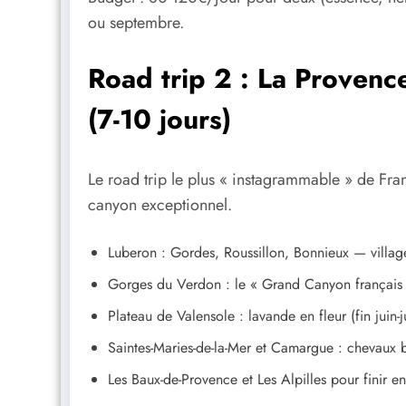
ou septembre.
Road trip 2 : La Provenc
(7-10 jours)
Le road trip le plus « instagrammable » de Fra
canyon exceptionnel.
Luberon : Gordes, Roussillon, Bonnieux — villa
Gorges du Verdon : le « Grand Canyon français 
Plateau de Valensole : lavande en fleur (fin juin-ju
Saintes-Maries-de-la-Mer et Camargue : chevaux b
Les Baux-de-Provence et Les Alpilles pour finir e