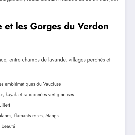
e et les Gorges du Verdon
nce, entre champs de lavande, villages perchés et
ges emblématiques du Vaucluse
», kayak et randonnées vertigineuses
illet)
lancs, flamants roses, étangs
n beauté