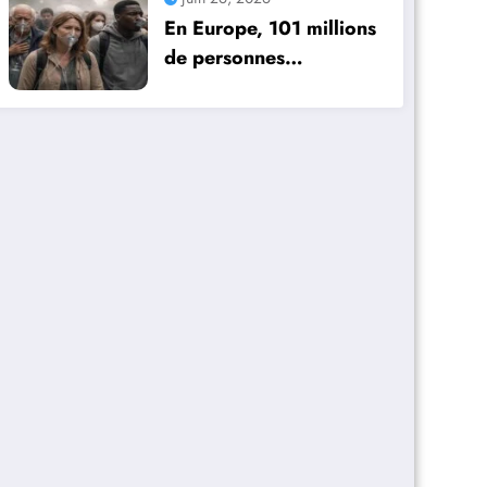
possibilités
En Europe, 101 millions
de personnes
confrontées à des
difficultés respiratoires