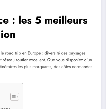
e : les 5 meilleurs
gion
 le road trip en Europe : diversité des paysages,
t réseau routier excellent. Que vous disposiez d’un
itinéraires les plus marquants, des côtes normandes