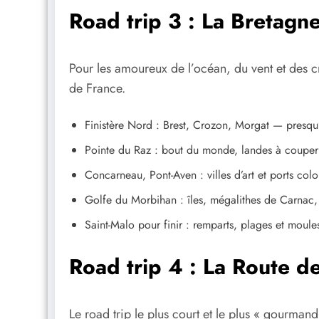
Road trip 3 : La Bretagne
Pour les amoureux de l’océan, du vent et des cr
de France.
Finistère Nord : Brest, Crozon, Morgat — presqu’
Pointe du Raz : bout du monde, landes à couper 
Concarneau, Pont-Aven : villes d’art et ports colo
Golfe du Morbihan : îles, mégalithes de Carnac,
Saint-Malo pour finir : remparts, plages et moules-
Road trip 4 : La Route de
Le road trip le plus court et le plus « gourma