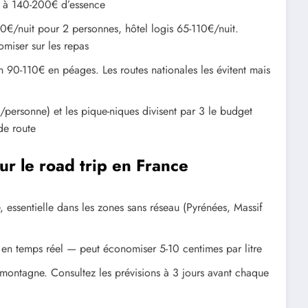
t à 140-200€ d’essence
0€/nuit pour 2 personnes, hôtel logis 65-110€/nuit.
omiser sur les repas
 90-110€ en péages. Les routes nationales les évitent mais
/personne) et les pique-niques divisent par 3 le budget
de route
ur le road trip en France
, essentielle dans les zones sans réseau (Pyrénées, Massif
e en temps réel — peut économiser 5-10 centimes par litre
 montagne. Consultez les prévisions à 3 jours avant chaque