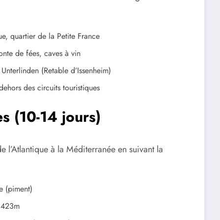
e, quartier de la Petite France
onte de fées, caves à vin
nterlinden (Retable d’Issenheim)
ehors des circuits touristiques
s (10-14 jours)
 de l’Atlantique à la Méditerranée en suivant la
te (piment)
e 423m