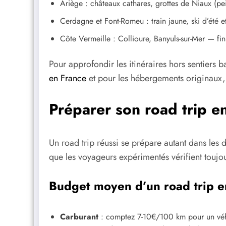
Ariège : châteaux cathares, grottes de Niaux (pei
Cerdagne et Font-Romeu : train jaune, ski d’été e
Côte Vermeille : Collioure, Banyuls-sur-Mer — fi
Pour approfondir les itinéraires hors sentiers ba
en France
et pour les hébergements originaux,
Préparer son road trip en
Un road trip réussi se prépare autant dans les dé
que les voyageurs expérimentés vérifient toujou
Budget moyen d’un road trip e
Carburant
: comptez 7-10€/100 km pour un véh