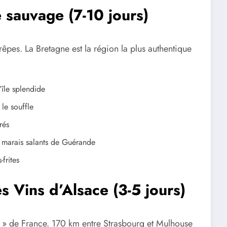
 sauvage (7-10 jours)
êpes. La Bretagne est la région la plus authentique
île splendide
le souffle
rés
 marais salants de Guérande
frites
s Vins d’Alsace (3-5 jours)
nd » de France. 170 km entre Strasbourg et Mulhouse