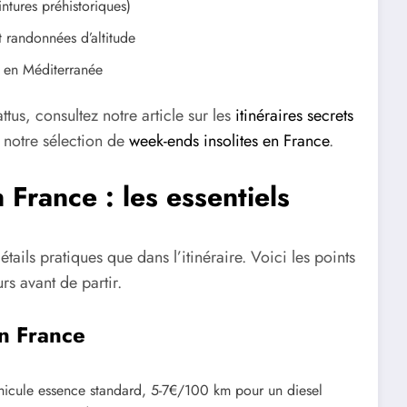
ntures préhistoriques)
t randonnées d’altitude
n en Méditerranée
ttus, consultez notre article sur les
itinéraires secrets
 notre sélection de
week-ends insolites en France
.
 France : les essentiels
tails pratiques que dans l’itinéraire. Voici les points
rs avant de partir.
n France
icule essence standard, 5-7€/100 km pour un diesel