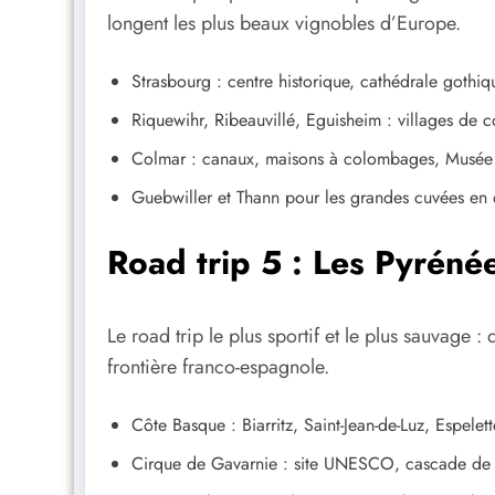
longent les plus beaux vignobles d’Europe.
Strasbourg : centre historique, cathédrale gothiqu
Riquewihr, Ribeauvillé, Eguisheim : villages de c
Colmar : canaux, maisons à colombages, Musée U
Guebwiller et Thann pour les grandes cuvées en d
Road trip 5 : Les Pyrénée
Le road trip le plus sportif et le plus sauvage :
frontière franco-espagnole.
Côte Basque : Biarritz, Saint-Jean-de-Luz, Espelet
Cirque de Gavarnie : site UNESCO, cascade d